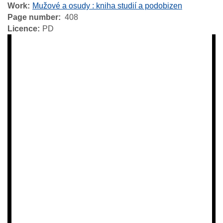
Work
Mužové a osudy : kniha studií a podobizen
Page number
408
Licence
PD