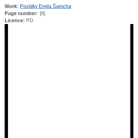
Work
Povídky Emila Šarocha
Page number
[II]
Licence
PD