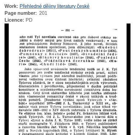
Work
Přehledné dějiny literatury české
Page number
201
Licence
PD