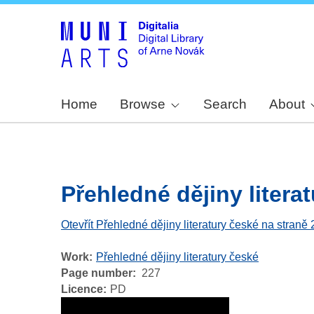
Home
Browse
Search
About
Přehledné dějiny literat
Otevřít Přehledné dějiny literatury české na straně
Work
Přehledné dějiny literatury české
Page number
227
Licence
PD