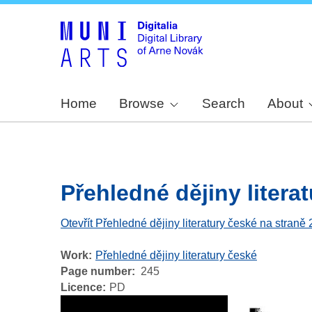
Home
Browse
Search
About
Přehledné dějiny literat
Otevřít Přehledné dějiny literatury české na straně
Work
Přehledné dějiny literatury české
Page number
245
Licence
PD