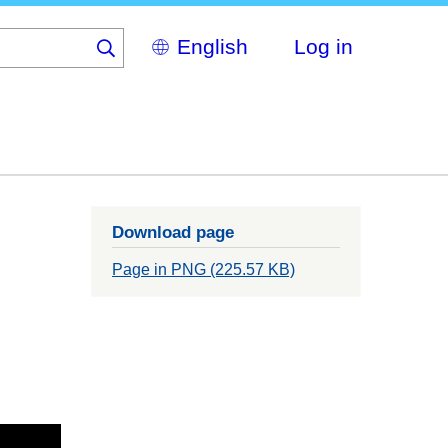
Select
Log in
your
language
Download page
Page in PNG (225.57 KB)