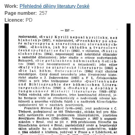
Work
Přehledné dějiny literatury české
Page number
257
Licence
PD