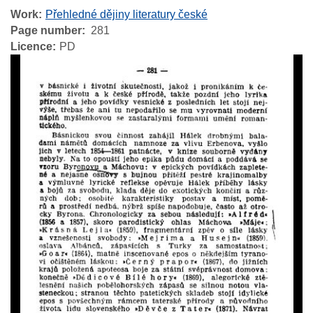
Work
Přehledné dějiny literatury české
Page number
281
Licence
PD