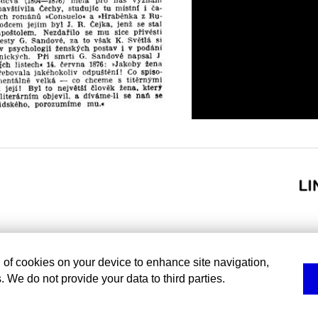
g of cookies on your device to enhance site navigation,
. We do not provide your data to third parties.