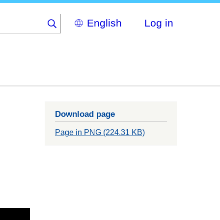
Select
Log in
your
language
Download page
Page in PNG (224.31 KB)