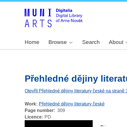
Home
Browse
Search
About
Přehledné dějiny literat
Otevřít Přehledné dějiny literatury české na straně
Work
Přehledné dějiny literatury české
Page number
309
Licence
PD