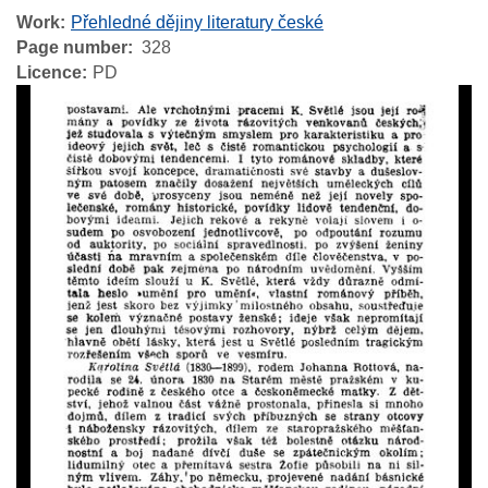
Work
Přehledné dějiny literatury české
Page number
328
Licence
PD