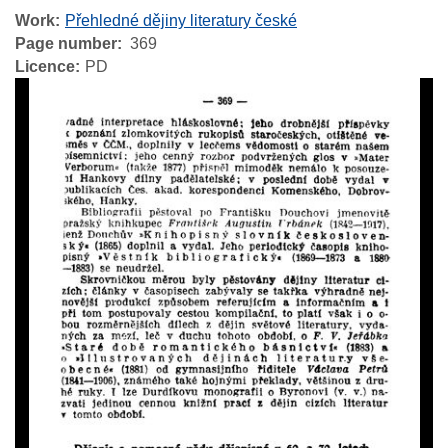
Work
Přehledné dějiny literatury české
Page number
369
Licence
PD