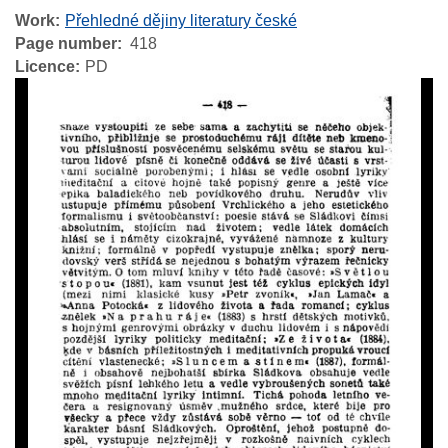
Work
Přehledné dějiny literatury české
Page number
418
Licence
PD