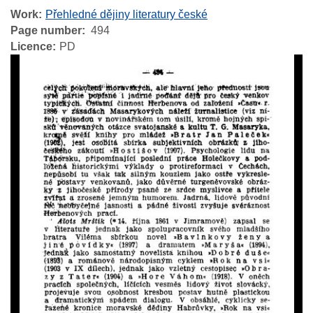
Work
Přehledné dějiny literatury české
Page number
494
Licence
PD