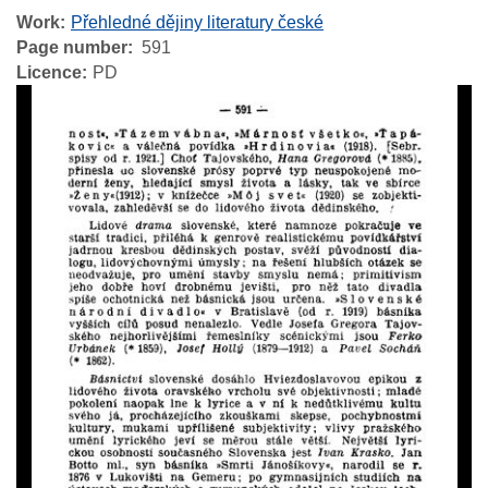
Work
Přehledné dějiny literatury české
Page number
591
Licence
PD