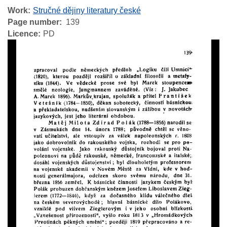
Work
Stručné dějiny literatury české
Page number
139
Licence
PD