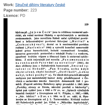
Work
Stručné dějiny literatury české
Page number
223
Licence
PD