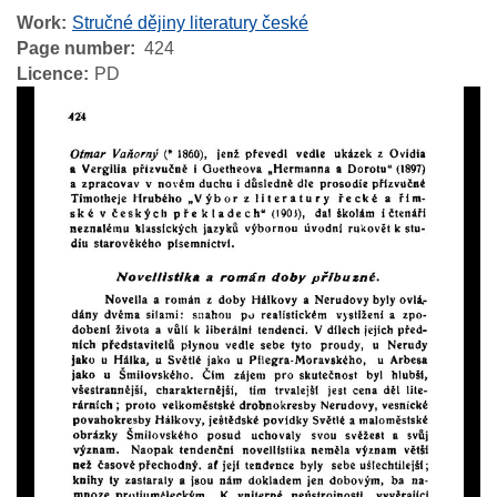
Work
Stručné dějiny literatury české
Page number
424
Licence
PD