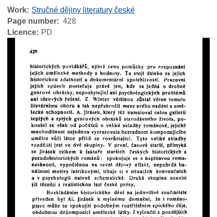
Work
Stručné dějiny literatury české
Page number
428
Licence
PD