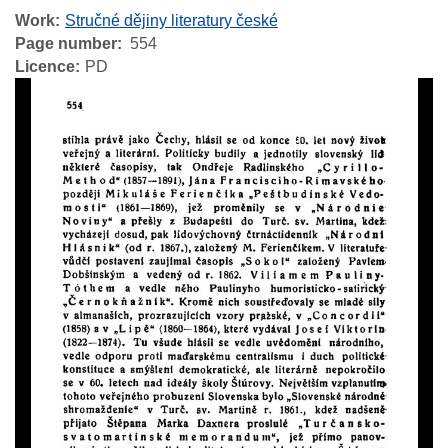
Work
Stručné dějiny literatury české
Page number
554
Licence
PD