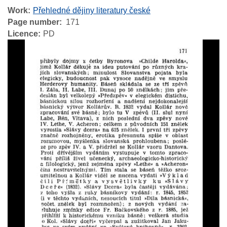
Work
Přehledné dějiny literatury české
Page number
171
Licence
PD