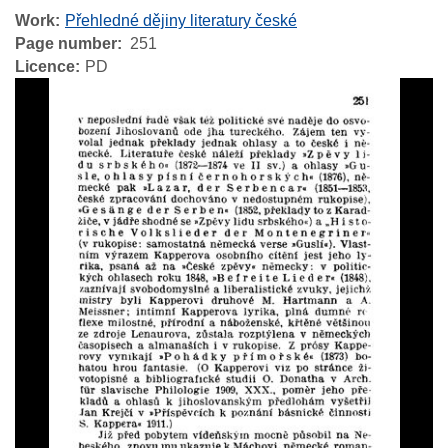
Work
Přehledné dějiny literatury české
Page number
251
Licence
PD