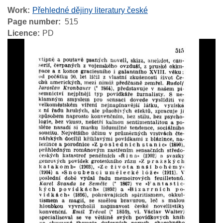
Work
Přehledné dějiny literatury české
Page number
515
Licence
PD