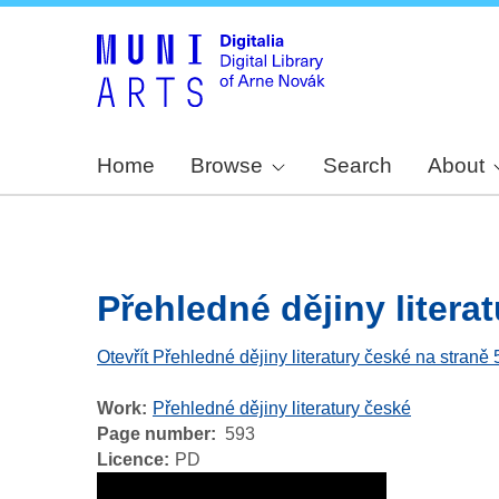
Home
Browse
Search
About
Přehledné dějiny literat
Otevřít Přehledné dějiny literatury české na straně
Work
Přehledné dějiny literatury české
Page number
593
Licence
PD