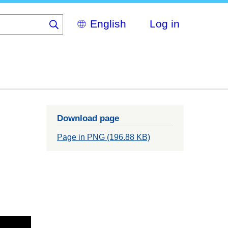
Select
Log in
your
language
Download page
Page in PNG (196.88 KB)