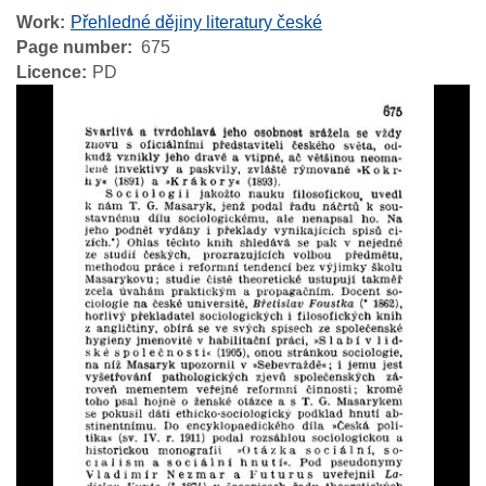
Work
Přehledné dějiny literatury české
Page number
675
Licence
PD