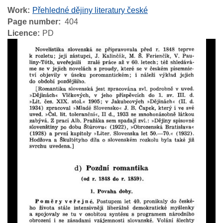
Work
Přehledné dějiny literatury české
Page number
404
Licence
PD