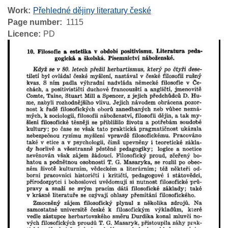
Work
Přehledné dějiny literatury české
Page number
1115
Licence
PD