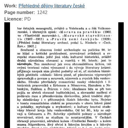
Work
Přehledné dějiny literatury české
Page number
1242
Licence
PD