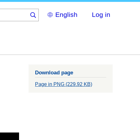
Select
Log in
your
language
Download page
Page in PNG (229.92 KB)