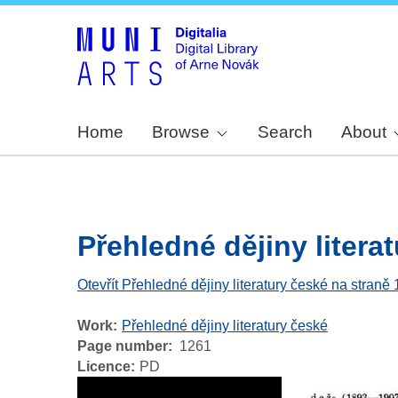
Home
Browse
Search
About
Přehledné dějiny literat
Otevřít Přehledné dějiny literatury české na straně
Work
Přehledné dějiny literatury české
Page number
1261
Licence
PD