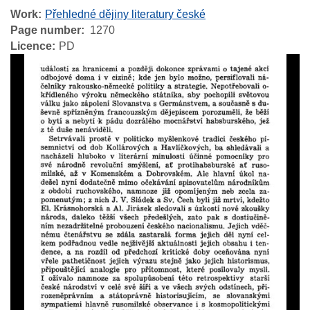
Work
Přehledné dějiny literatury české
Page number
1270
Licence
PD