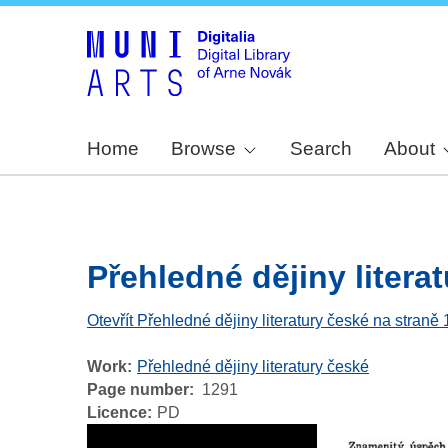
Home
Browse
Search
About
Přehledné dějiny literat
Otevřít Přehledné dějiny literatury české na straně
Work
Přehledné dějiny literatury české
Page number
1291
Licence
PD