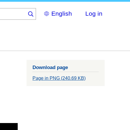
Select
Log in
your
language
Download page
Page in PNG (240.69 KB)