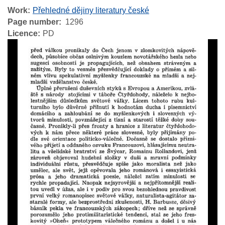
Work
Přehledné dějiny literatury české
Page number
1296
Licence
PD