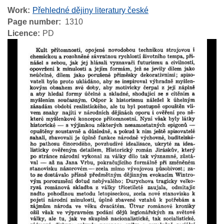
Work
Přehledné dějiny literatury české
Page number
1310
Licence
PD