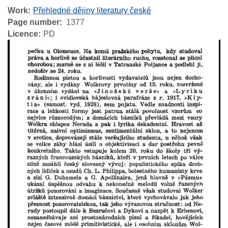
Work
Přehledné dějiny literatury české
Page number
1377
Licence
PD