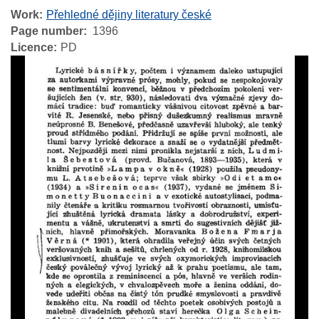
Work
Přehledné dějiny literatury české
Page number
1396
Licence
PD