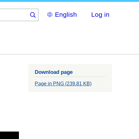
Select
Log in
your
language
Download page
Page in PNG (239.81 KB)