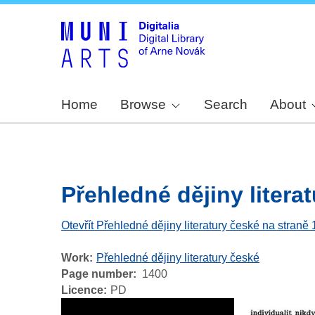
Home
Browse
Search
About
Přehledné dějiny literat
Otevřít Přehledné dějiny literatury české na straně
Work
Přehledné dějiny literatury české
Page number
1400
Licence
PD