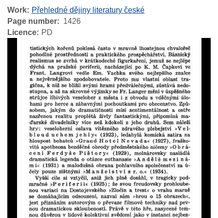
Work
Přehledné dějiny literatury české
Page number
1426
Licence
PD