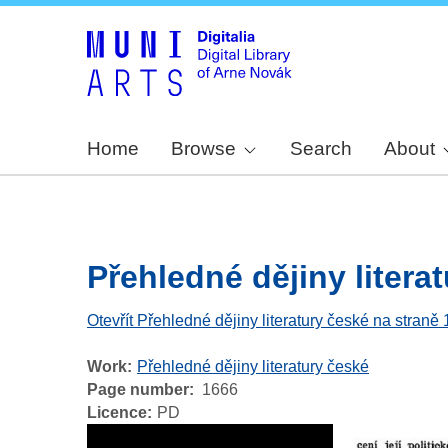
Home
Browse
Search
About
Přehledné dějiny literat
Otevřít Přehledné dějiny literatury české na straně
Work
Přehledné dějiny literatury české
Page number
1666
Licence
PD