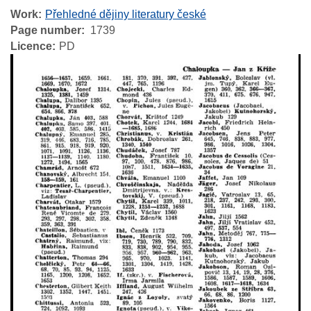
Work
Přehledné dějiny literatury české
Page number
1739
Licence
PD