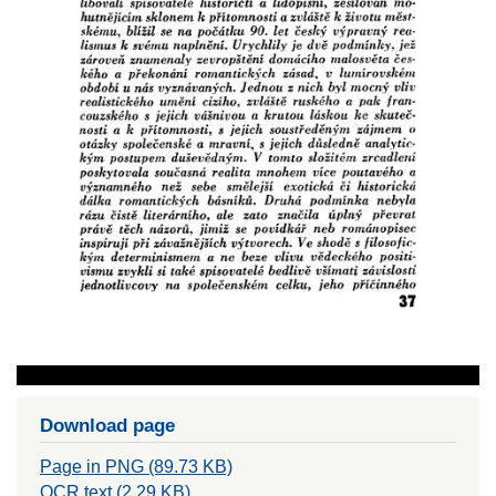
Download page
Page in PNG (89.73 KB)
OCR text (2.29 KB)