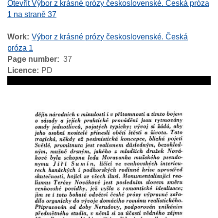
Otevřít Výbor z krásné prózy československé. Česká próza
1 na straně 37
Work
Výbor z krásné prózy československé. Česká
próza 1
Page number
37
Licence
PD