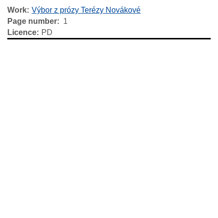
Work
Výbor z prózy Terézy Novákové
Page number
1
Licence
PD