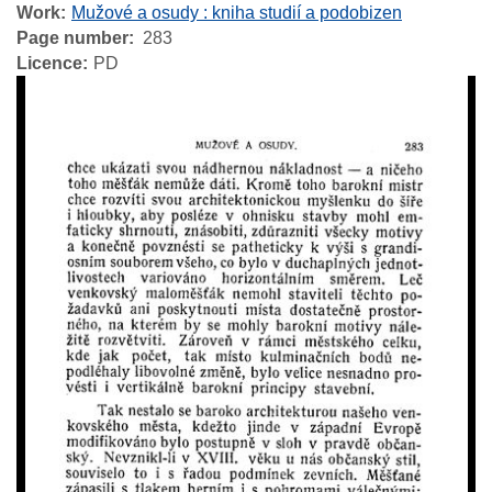
Work
Mužové a osudy : kniha studií a podobizen
Page number
283
Licence
PD