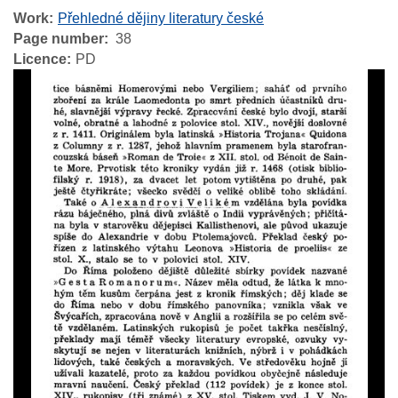
Work
Přehledné dějiny literatury české
Page number
38
Licence
PD