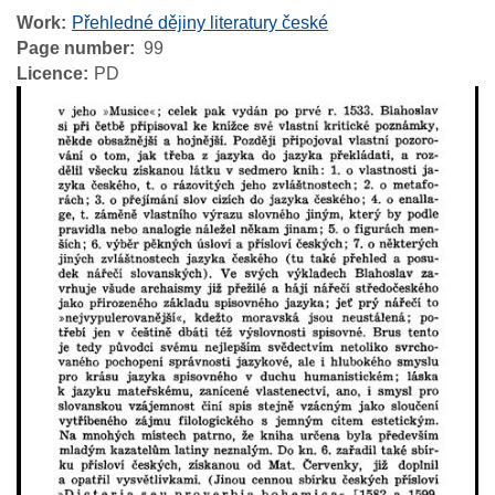
Work
Přehledné dějiny literatury české
Page number
99
Licence
PD