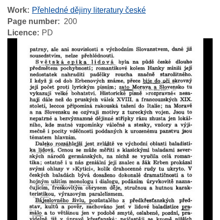
Work
Přehledné dějiny literatury české
Page number
200
Licence
PD