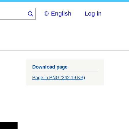
Select
Log in
your
language
Download page
Page in PNG (242.19 KB)