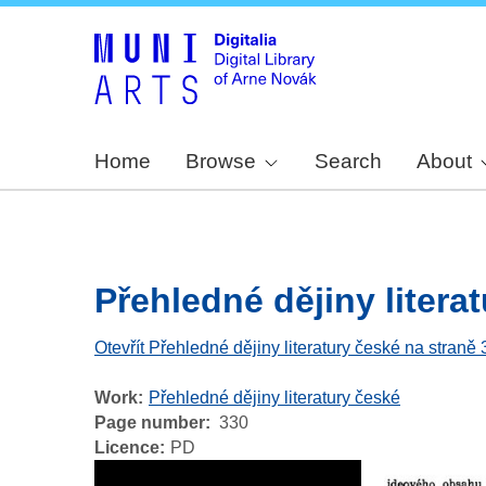
Home
Browse
Search
About
Přehledné dějiny literat
Otevřít Přehledné dějiny literatury české na straně
Work
Přehledné dějiny literatury české
Page number
330
Licence
PD