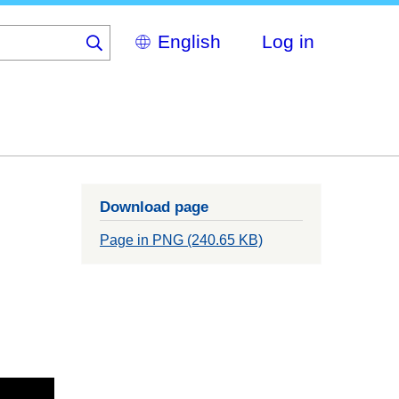
Select
Log in
your
language
Download page
Page in PNG (240.65 KB)