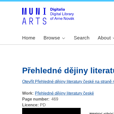
Home
Browse
Search
About
Přehledné dějiny literat
Otevřít Přehledné dějiny literatury české na straně
Work
Přehledné dějiny literatury české
Page number
469
Licence
PD