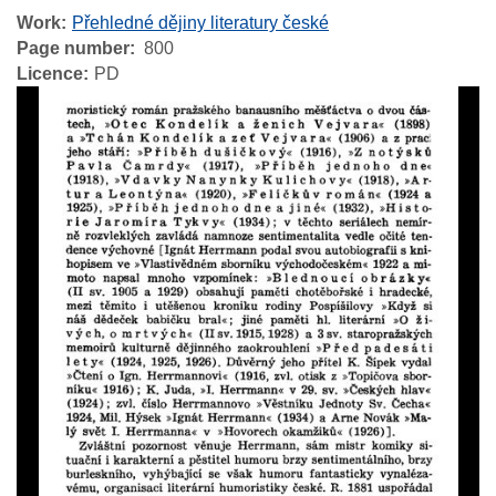
Work
Přehledné dějiny literatury české
Page number
800
Licence
PD