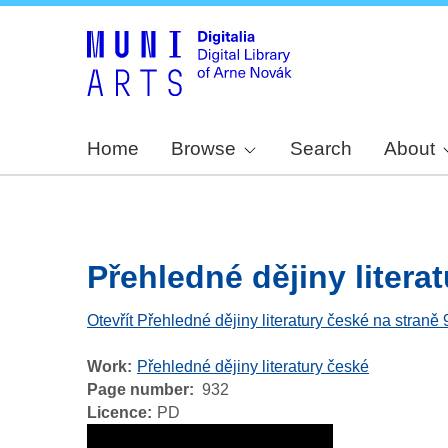
Home
Browse
Search
About
Přehledné dějiny literat
Otevřít Přehledné dějiny literatury české na straně
Work
Přehledné dějiny literatury české
Page number
932
Licence
PD